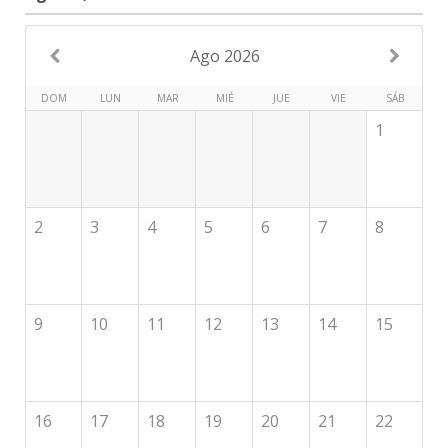
Ago 2026
DOM
LUN
MAR
MIÉ
JUE
VIE
SÁB
1
2
3
4
5
6
7
8
9
10
11
12
13
14
15
16
17
18
19
20
21
22