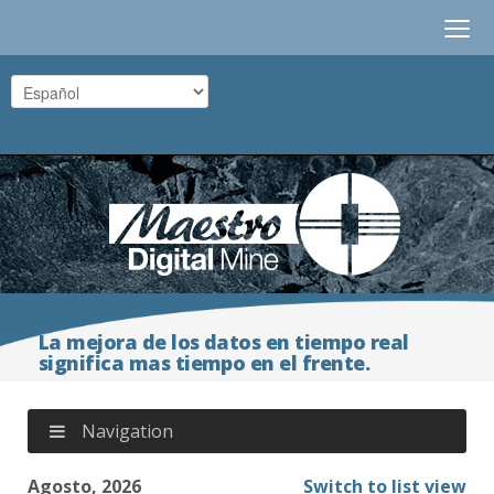
≡
La mejora de los datos en tiempo real
significa mas tiempo en el frente.
Navigation
Agosto, 2026
Switch to list view