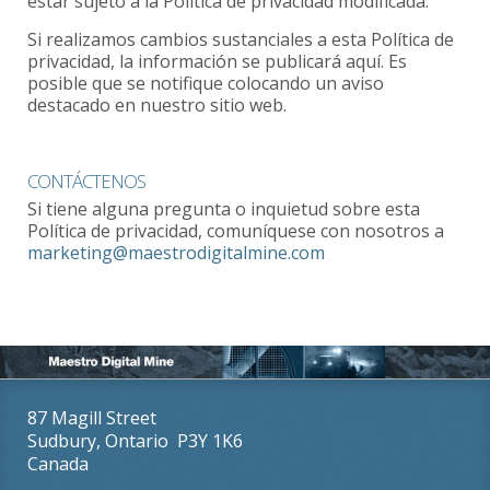
estar sujeto a la Política de privacidad modificada.
Si realizamos cambios sustanciales a esta Política de
privacidad, la información se publicará aquí. Es
posible que se notifique colocando un aviso
destacado en nuestro sitio web.
CONTÁCTENOS
Si tiene alguna pregunta o inquietud sobre esta
Política de privacidad, comuníquese con nosotros a
marketing@maestrodigitalmine.com
87 Magill Street
Sudbury, Ontario P3Y 1K6
Canada