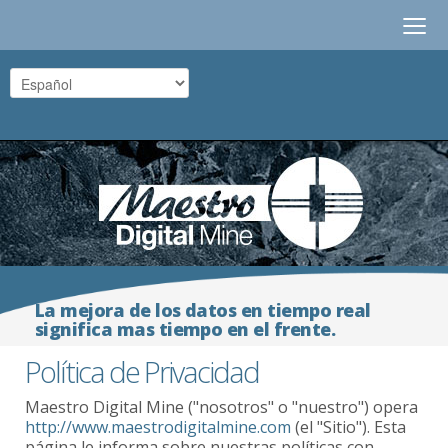
≡
La mejora de los datos en tiempo real
significa mas tiempo en el frente.
Política de Privacidad
Maestro Digital Mine ("nosotros" o "nuestro") opera
http://www.maestrodigitalmine.com
(el "Sitio"). Esta
página le informa sobre nuestras políticas con