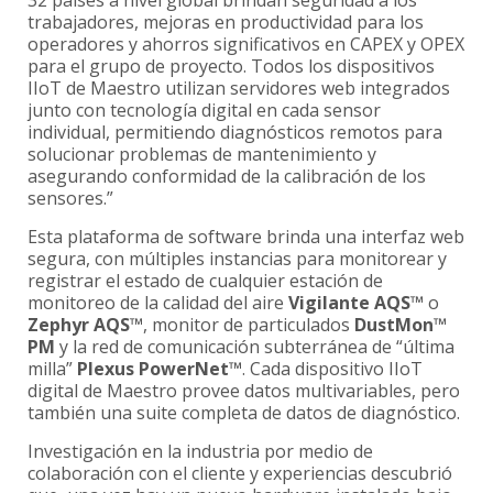
trabajadores, mejoras en productividad para los
operadores y ahorros significativos en CAPEX y OPEX
para el grupo de proyecto. Todos los dispositivos
IIoT de Maestro utilizan servidores web integrados
junto con tecnología digital en cada sensor
individual, permitiendo diagnósticos remotos para
solucionar problemas de mantenimiento y
asegurando conformidad de la calibración de los
sensores.”
Esta plataforma de software brinda una interfaz web
segura, con múltiples instancias para monitorear y
registrar el estado de cualquier estación de
monitoreo de la calidad del aire
Vigilante AQS™
o
Zephyr AQS™
, monitor de particulados
DustMon™
PM
y la red de comunicación subterránea de “última
milla”
Plexus PowerNet™
. Cada dispositivo IIoT
digital de Maestro provee datos multivariables, pero
también una suite completa de datos de diagnóstico.
Investigación en la industria por medio de
colaboración con el cliente y experiencias descubrió