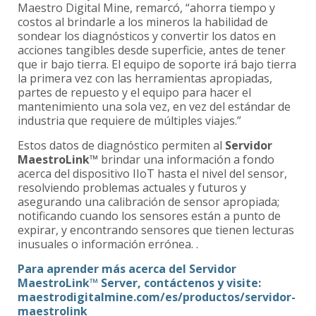
Maestro Digital Mine, remarcó, “ahorra tiempo y
costos al brindarle a los mineros la habilidad de
sondear los diagnósticos y convertir los datos en
acciones tangibles desde superficie, antes de tener
que ir bajo tierra. El equipo de soporte irá bajo tierra
la primera vez con las herramientas apropiadas,
partes de repuesto y el equipo para hacer el
mantenimiento una sola vez, en vez del estándar de
industria que requiere de múltiples viajes.”
Estos datos de diagnóstico permiten al
Servidor
MaestroLink™
brindar una información a fondo
acerca del dispositivo IIoT hasta el nivel del sensor,
resolviendo problemas actuales y futuros y
asegurando una calibración de sensor apropiada;
notificando cuando los sensores están a punto de
expirar, y encontrando sensores que tienen lecturas
inusuales o información errónea. .
Para aprender más acerca del Servidor
MaestroLink™ Server, contáctenos y visite:
maestrodigitalmine.com/es/productos/servidor-
maestrolink