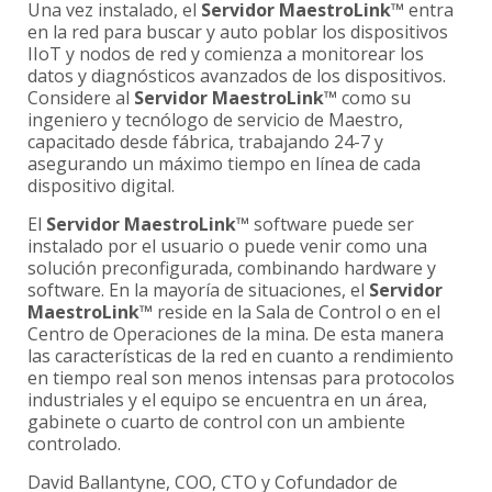
Una vez instalado, el
Servidor MaestroLink™
entra
en la red para buscar y auto poblar los dispositivos
IIoT y nodos de red y comienza a monitorear los
datos y diagnósticos avanzados de los dispositivos.
Considere al
Servidor MaestroLink™
como su
ingeniero y tecnólogo de servicio de Maestro,
capacitado desde fábrica, trabajando 24-7 y
asegurando un máximo tiempo en línea de cada
dispositivo digital.
El
Servidor MaestroLink™
software puede ser
instalado por el usuario o puede venir como una
solución preconfigurada, combinando hardware y
software. En la mayoría de situaciones, el
Servidor
MaestroLink™
reside en la Sala de Control o en el
Centro de Operaciones de la mina. De esta manera
las características de la red en cuanto a rendimiento
en tiempo real son menos intensas para protocolos
industriales y el equipo se encuentra en un área,
gabinete o cuarto de control con un ambiente
controlado.
David Ballantyne, COO, CTO y Cofundador de