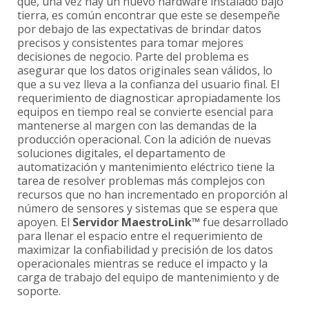
que, una vez hay un nuevo hardware instalado bajo
tierra, es común encontrar que este se desempeñe
por debajo de las expectativas de brindar datos
precisos y consistentes para tomar mejores
decisiones de negocio. Parte del problema es
asegurar que los datos originales sean válidos, lo
que a su vez lleva a la confianza del usuario final. El
requerimiento de diagnosticar apropiadamente los
equipos en tiempo real se convierte esencial para
mantenerse al margen con las demandas de la
producción operacional. Con la adición de nuevas
soluciones digitales, el departamento de
automatización y mantenimiento eléctrico tiene la
tarea de resolver problemas más complejos con
recursos que no han incrementado en proporción al
número de sensores y sistemas que se espera que
apoyen. El
Servidor MaestroLink™
fue desarrollado
para llenar el espacio entre el requerimiento de
maximizar la confiabilidad y precisión de los datos
operacionales mientras se reduce el impacto y la
carga de trabajo del equipo de mantenimiento y de
soporte.