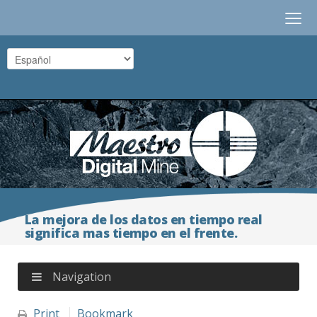
≡
La mejora de los datos en tiempo real
significa mas tiempo en el frente.
Navigation
Print
Bookmark