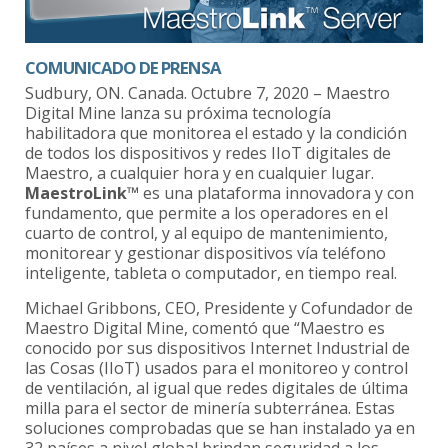
COMUNICADO DE PRENSA
Sudbury, ON. Canada. Octubre 7, 2020 – Maestro
Digital Mine lanza su próxima tecnología
habilitadora que monitorea el estado y la condición
de todos los dispositivos y redes IIoT digitales de
Maestro, a cualquier hora y en cualquier lugar.
MaestroLink™
es una plataforma innovadora y con
fundamento, que permite a los operadores en el
cuarto de control, y al equipo de mantenimiento,
monitorear y gestionar dispositivos vía teléfono
inteligente, tableta o computador, en tiempo real.
Michael Gribbons, CEO, Presidente y Cofundador de
Maestro Digital Mine, comentó que “Maestro es
conocido por sus dispositivos Internet Industrial de
las Cosas (IIoT) usados para el monitoreo y control
de ventilación, al igual que redes digitales de última
milla para el sector de minería subterránea. Estas
soluciones comprobadas que se han instalado ya en
32 países a nivel global brindan seguridad a los