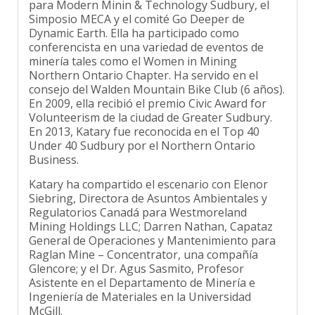
Simposio MECA y el comité Go Deeper de
Dynamic Earth. Ella ha participado como
conferencista en una variedad de eventos de
minería tales como el Women in Mining
Northern Ontario Chapter. Ha servido en el
consejo del Walden Mountain Bike Club (6 años).
En 2009, ella recibió el premio Civic Award for
Volunteerism de la ciudad de Greater Sudbury.
En 2013, Katary fue reconocida en el Top 40
Under 40 Sudbury por el Northern Ontario
Business.
Katary ha compartido el escenario con Elenor
Siebring, Directora de Asuntos Ambientales y
Regulatorios Canadá para Westmoreland
Mining Holdings LLC; Darren Nathan, Capataz
General de Operaciones y Mantenimiento para
Raglan Mine – Concentrator, una compañía
Glencore; y el Dr. Agus Sasmito, Profesor
Asistente en el Departamento de Minería e
Ingeniería de Materiales en la Universidad
McGill.