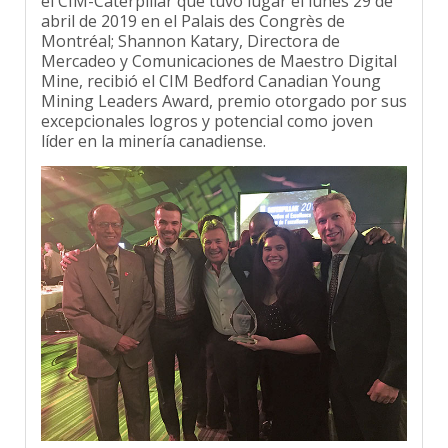
abril de 2019 en el Palais des Congrès de
Montréal; Shannon Katary, Directora de
Mercadeo y Comunicaciones de Maestro Digital
Mine, recibió el CIM Bedford Canadian Young
Mining Leaders Award, premio otorgado por sus
excepcionales logros y potencial como joven
líder en la minería canadiense.