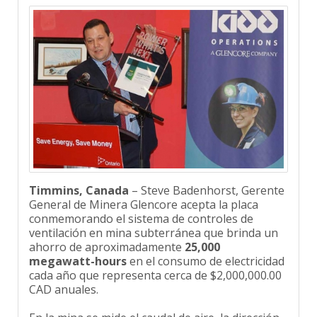
Timmins, Canada
– Steve Badenhorst, Gerente
General de Minera Glencore acepta la placa
conmemorando el sistema de controles de
ventilación en mina subterránea que brinda un
ahorro de aproximadamente
25,000
megawatt-hours
en el consumo de electricidad
cada año que representa cerca de $2,000,000.00
CAD anuales.
En la mina se mide el caudal de aire, la dirección