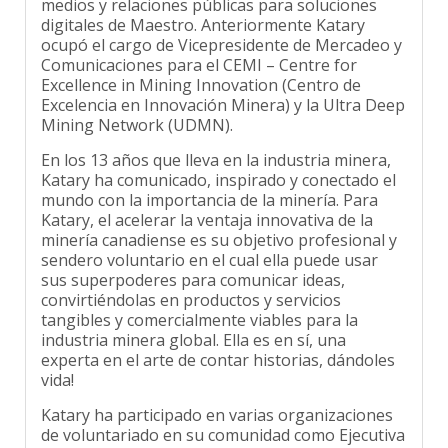
digitales de Maestro. Anteriormente Katary
ocupó el cargo de Vicepresidente de Mercadeo y
Comunicaciones para el CEMI – Centre for
Excellence in Mining Innovation (Centro de
Excelencia en Innovación Minera) y la Ultra Deep
Mining Network (UDMN).
En los 13 años que lleva en la industria minera,
Katary ha comunicado, inspirado y conectado el
mundo con la importancia de la minería. Para
Katary, el acelerar la ventaja innovativa de la
minería canadiense es su objetivo profesional y
sendero voluntario en el cual ella puede usar
sus superpoderes para comunicar ideas,
convirtiéndolas en productos y servicios
tangibles y comercialmente viables para la
industria minera global. Ella es en sí, una
experta en el arte de contar historias, dándoles
vida!
Katary ha participado en varias organizaciones
de voluntariado en su comunidad como Ejecutiva
para Modern Minin & Technology Sudbury, el