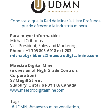
Conozca lo que la Red de Minería Ultra Profunda
puede ofrecer a la industria minera…
Para mayor información:
Michael Gribbons
Vice President, Sales and Marketing
Phone: +1 705 805-6918 ext 203
michael.gribbons@maestrodigitalmine.com
Maestro Digital Mine
(a division of High Grade Controls
Corporation)
87 Magill Street
Sudbury, Ontario P3Y 1K6 Canada
www.maestrodigitalmine.com
Tags:
UDMN
maestro mine ventilation
Vigilante AQS