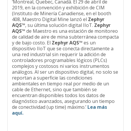
2019, en la convención y exhibición de CIM
(Instituto de Minería Canadiense, en el booth
408, Maestro Digital Mine lanzó el
Zephyr
AQS™
, su última solución digital IIoT.
Zephyr
AQS™
de Maestro es una estación de monitoreo
de calidad de aire de mina subterránea compacta
y de bajo costo. El
Zephyr AQS™
es un
dispositivo IIoT que se conecta directamente a
una red industrial sin requerir la adición de
controladores programables lógicos (PLCs)
complejos y costosos ni varios instrumentos
análogos. Al ser un dispositivo digital, no solo se
reportan a superficie las condiciones
ambientales en tiempo real por medio de un
cable de Ethernet, sino que también se
encuentran disponibles todos los datos de
diagnóstico avanzados, asegurando un tiempo
de conectividad (up time) máximo.’
Lea más
aquí.