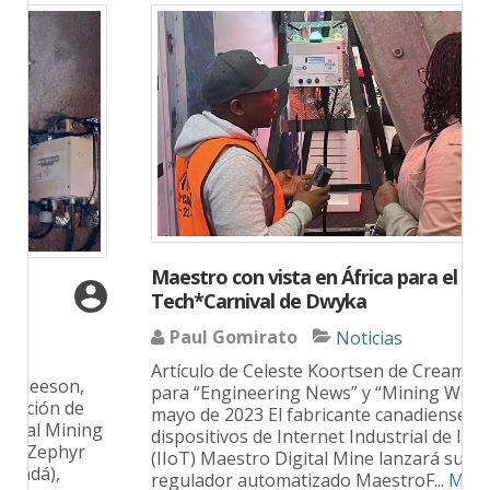
Maestro con vista en África para el
Tech*Carnival de Dwyka
Paul Gomirato
Noticias
Artículo de Celeste Koortsen de Creamer Media
para “Engineering News” y “Mining Weekly”,
mayo de 2023 El fabricante canadiense de
dispositivos de Internet Industrial de las Cosas
(IIoT) Maestro Digital Mine lanzará su
regulador automatizado MaestroF
...
More