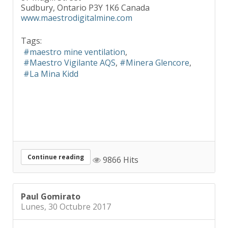
Sudbury, Ontario P3Y 1K6 Canada
www.maestrodigitalmine.com
Tags:
maestro mine ventilation
Maestro Vigilante AQS
Minera Glencore
La Mina Kidd
Continue reading
9866 Hits
Paul Gomirato
Lunes, 30 Octubre 2017
Transformando la Industria Minera