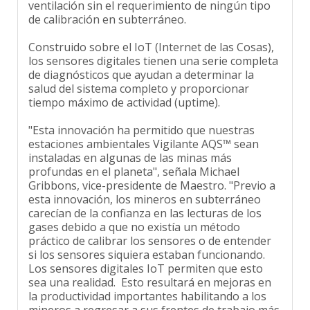
de calibración en subterráneo.
Construido sobre el IoT (Internet de las Cosas),
los sensores digitales tienen una serie completa
de diagnósticos que ayudan a determinar la
salud del sistema completo y proporcionar
tiempo máximo de actividad (uptime).
"Esta innovación ha permitido que nuestras
estaciones ambientales Vigilante AQS™ sean
instaladas en algunas de las minas más
profundas en el planeta", señala Michael
Gribbons, vice-presidente de Maestro. "Previo a
esta innovación, los mineros en subterráneo
carecían de la confianza en las lecturas de los
gases debido a que no existía un método
práctico de calibrar los sensores o de entender
si los sensores siquiera estaban funcionando.
Los sensores digitales IoT permiten que esto
sea una realidad. Esto resultará en mejoras en
la productividad importantes habilitando a los
mineros a regresar a sus frentes de trabajo más