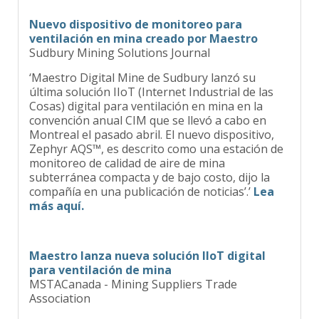
Nuevo dispositivo de monitoreo para
ventilación en mina creado por Maestro
Sudbury Mining Solutions Journal
‘Maestro Digital Mine de Sudbury lanzó su
última solución IIoT (Internet Industrial de las
Cosas) digital para ventilación en mina en la
convención anual CIM que se llevó a cabo en
Montreal el pasado abril. El nuevo dispositivo,
Zephyr AQS™, es descrito como una estación de
monitoreo de calidad de aire de mina
subterránea compacta y de bajo costo, dijo la
compañía en una publicación de noticias’.’
Lea
más aquí.
Maestro lanza nueva solución IIoT digital
para ventilación de mina
MSTACanada - Mining Suppliers Trade
Association
‘Montreal, Quebec, Canadá. El 29 de abril de