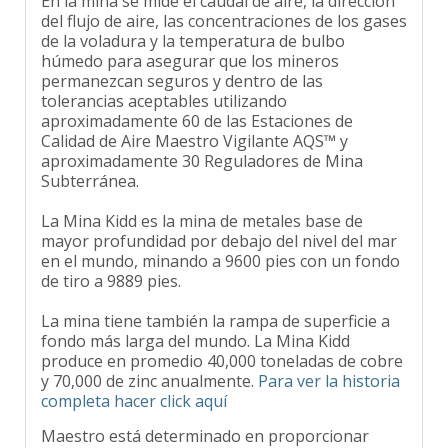
del flujo de aire, las concentraciones de los gases
de la voladura y la temperatura de bulbo
húmedo para asegurar que los mineros
permanezcan seguros y dentro de las
tolerancias aceptables utilizando
aproximadamente 60 de las Estaciones de
Calidad de Aire Maestro Vigilante AQS™ y
aproximadamente 30 Reguladores de Mina
Subterránea.
La Mina Kidd es la mina de metales base de
mayor profundidad por debajo del nivel del mar
en el mundo, minando a 9600 pies con un fondo
de tiro a 9889 pies.
La mina tiene también la rampa de superficie a
fondo más larga del mundo. La Mina Kidd
produce en promedio 40,000 toneladas de cobre
y 70,000 de zinc anualmente.
Para ver la historia
completa hacer click aquí
Maestro está determinado en proporcionar
soluciones de ventilación para mejorar el medio