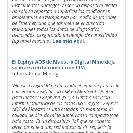
instrumentos análogos. Al ser un dispositivo digital,
no solo se reportan a superficie las condiciones
ambientales en tiempo real por medio de un cable
de Ethernet, sino que también se encuentran
disponibles todos los datos de diagnóstico
avanzados, asegurando un tiempo de conectividad
(up time) máximo.'
Lea más aquí.
El Zephyr AQS de Maestro Digital Mine deja
su marca en la convención CIM
International Mining
‘Maestro Digital Mine ha usado el telón de foto de la
concención y exhibición CIM en Montreal, Quebec,
para lanzar el Zephyr AQS™, su última solución
internet industrial de las cosas (IIoT) digital. Zephyr
AQS de Maestro es una estación de monitoreo de
calidad de aire de mina subterránea compacta y de
bajo costo. Es un dispositivo IIoT que se conecta
directamente a una red industrial sin requerir la
adición de controladores programables lógicos