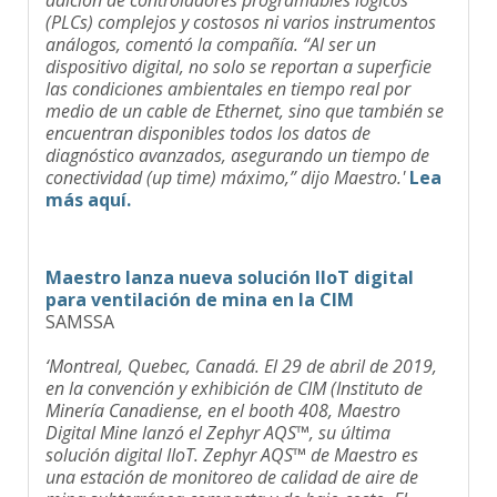
(PLCs) complejos y costosos ni varios instrumentos
análogos, comentó la compañía. “Al ser un
dispositivo digital, no solo se reportan a superficie
las condiciones ambientales en tiempo real por
medio de un cable de Ethernet, sino que también se
encuentran disponibles todos los datos de
diagnóstico avanzados, asegurando un tiempo de
conectividad (up time) máximo,” dijo Maestro.'
Lea
más aquí.
Maestro lanza nueva solución IIoT digital
para ventilación de mina en la CIM
SAMSSA
‘Montreal, Quebec, Canadá. El 29 de abril de 2019,
en la convención y exhibición de CIM (Instituto de
Minería Canadiense, en el booth 408, Maestro
Digital Mine lanzó el Zephyr AQS™, su última
solución digital IIoT. Zephyr AQS™ de Maestro es
una estación de monitoreo de calidad de aire de
mina subterránea compacta y de bajo costo. El