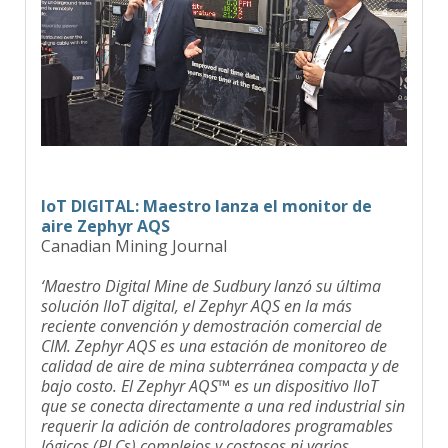
IoT DIGITAL: Maestro lanza el monitor de
aire Zephyr AQS
Canadian Mining Journal
‘Maestro Digital Mine de Sudbury lanzó su última
solución IIoT digital, el Zephyr AQS en la más
reciente convención y demostración comercial de
CIM. Zephyr AQS es una estación de monitoreo de
calidad de aire de mina subterránea compacta y de
bajo costo. El Zephyr AQS™ es un dispositivo IIoT
que se conecta directamente a una red industrial sin
requerir la adición de controladores programables
lógicos (PLCs) complejos y costosos ni varios