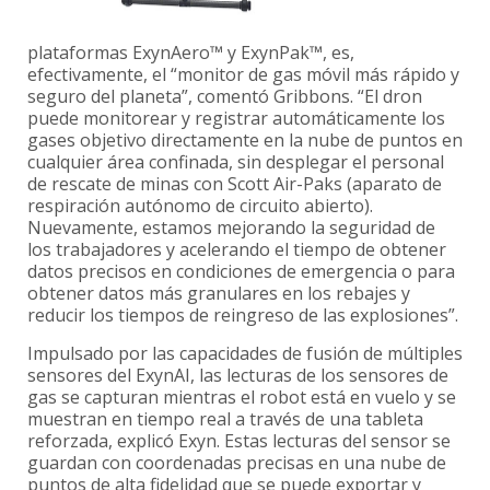
plataformas ExynAero™ y ExynPak™, es,
efectivamente, el “monitor de gas móvil más rápido y
seguro del planeta”, comentó Gribbons. “El dron
puede monitorear y registrar automáticamente los
gases objetivo directamente en la nube de puntos en
cualquier área confinada, sin desplegar el personal
de rescate de minas con Scott Air-Paks (aparato de
respiración autónomo de circuito abierto).
Nuevamente, estamos mejorando la seguridad de
los trabajadores y acelerando el tiempo de obtener
datos precisos en condiciones de emergencia o para
obtener datos más granulares en los rebajes y
reducir los tiempos de reingreso de las explosiones”.
Impulsado por las capacidades de fusión de múltiples
sensores del ExynAI, las lecturas de los sensores de
gas se capturan mientras el robot está en vuelo y se
muestran en tiempo real a través de una tableta
reforzada, explicó Exyn. Estas lecturas del sensor se
guardan con coordenadas precisas en una nube de
puntos de alta fidelidad que se puede exportar y