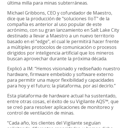
última milla para minas subterráneas.
Michael Gribbons, CEO y cofundador de Maestro,
dice que la producción de "soluciones IIoT" de la
compañía es anterior al uso popular de este
acrónimo, con su gran lanzamiento en Salt Lake City
destinado a llevar a Maestro a un nuevo territorio
basado en el “edge", el cual le permitirá hacer frente
a múltiples protocolos de comunicación o procesos
dirigidos por inteligencia artificial que los mineros
buscan aprovechar durante la próxima década.
Explicó a IM: “Hemos visionado y rediseñado nuestro
hardware, firmware embebido y software externo
para permitir una mayor flexibilidad y capacidades
para hoy y el futuro; la plataforma, por así decirlo.”
Esta plataforma de hardware actual ha sustentado,
entre otras cosas, el éxito de su Vigilante AQS™, que
se creó para resolver aplicaciones de monitoreo y
control de ventilación de minas.
“Cada año, los clientes del Vigilante seguían