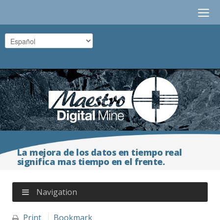
≡
La mejora de los datos en tiempo real
significa mas tiempo en el frente.
Navigation
Print
Bookmark