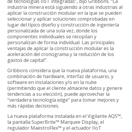
de tecnologías IIoT integradas”, dijo Gribbons. “La
industria minera está siguiendo a otras industrias al
aplicar la construcción modular en la que se pueden
seleccionar y aplicar soluciones comprobadas en
lugar del típico diseño y construcción de ingeniería
personalizada de una sola vez, donde los
componentes individuales se recopilan y
personalizan de forma individual. Las principales
ventajas de aplicar la construcción modular es la
aceleración del cronograma y la reducción de los
gastos de capital”.
Gribbons considera que la nueva plataforma, una
combinación de hardware, interfaz de usuario, y
software en instalaciones y/o en la nube
(permitiendo que el cliente almacene datos y genere
tendencias a su elección), puede aprovechar la
"verdadera tecnología edge" para tomar mejores y
más rápidas decisiones.
La nueva plataforma instalada en el Vigilante AQS™,
la pantalla SuperBrite™ Marquee Display, el
regulador MaestroFlex™ y el actuador IIoT