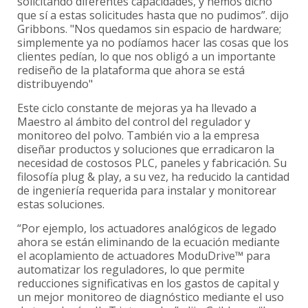
solicitando diferentes capacidades, y hemos dicho
que sí a estas solicitudes hasta que no pudimos”. dijo
Gribbons. "Nos quedamos sin espacio de hardware;
simplemente ya no podíamos hacer las cosas que los
clientes pedían, lo que nos obligó a un importante
rediseño de la plataforma que ahora se está
distribuyendo"
Este ciclo constante de mejoras ya ha llevado a
Maestro al ámbito del control del regulador y
monitoreo del polvo. También vio a la empresa
diseñar productos y soluciones que erradicaron la
necesidad de costosos PLC, paneles y fabricación. Su
filosofía plug & play, a su vez, ha reducido la cantidad
de ingeniería requerida para instalar y monitorear
estas soluciones.
“Por ejemplo, los actuadores analógicos de legado
ahora se están eliminando de la ecuación mediante
el acoplamiento de actuadores ModuDrive™ para
automatizar los reguladores, lo que permite
reducciones significativas en los gastos de capital y
un mejor monitoreo de diagnóstico mediante el uso