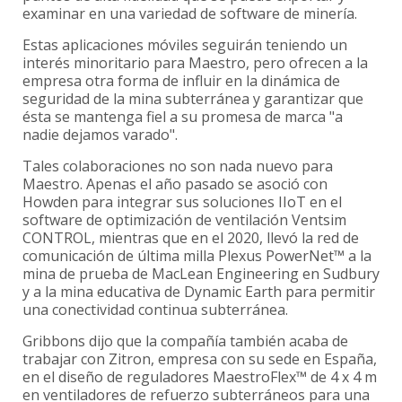
examinar en una variedad de software de minería.
Estas aplicaciones móviles seguirán teniendo un
interés minoritario para Maestro, pero ofrecen a la
empresa otra forma de influir en la dinámica de
seguridad de la mina subterránea y garantizar que
ésta se mantenga fiel a su promesa de marca "a
nadie dejamos varado".
Tales colaboraciones no son nada nuevo para
Maestro. Apenas el año pasado se asoció con
Howden para integrar sus soluciones IIoT en el
software de optimización de ventilación Ventsim
CONTROL, mientras que en el 2020, llevó la red de
comunicación de última milla Plexus PowerNet™ a la
mina de prueba de MacLean Engineering en Sudbury
y a la mina educativa de Dynamic Earth para permitir
una conectividad continua subterránea.
Gribbons dijo que la compañía también acaba de
trabajar con Zitron, empresa con su sede en España,
en el diseño de reguladores MaestroFlex™ de 4 x 4 m
en ventiladores de refuerzo subterráneos para una